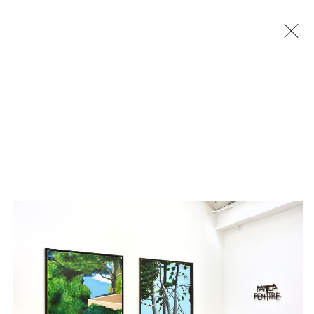
Jérémy Liron