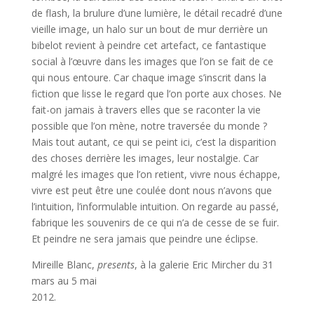
de flash, la brulure d’une lumière, le détail recadré d’une
vieille image, un halo sur un bout de mur derrière un
bibelot revient à peindre cet artefact, ce fantastique
social à l’œuvre dans les images que l’on se fait de ce
qui nous entoure. Car chaque image s’inscrit dans la
fiction que lisse le regard que l’on porte aux choses. Ne
fait-on jamais à travers elles que se raconter la vie
possible que l’on mène, notre traversée du monde ?
Mais tout autant, ce qui se peint ici, c’est la disparition
des choses derrière les images, leur nostalgie. Car
malgré les images que l’on retient, vivre nous échappe,
vivre est peut être une coulée dont nous n’avons que
l’intuition, l’informulable intuition. On regarde au passé,
fabrique les souvenirs de ce qui n’a de cesse de se fuir.
Et peindre ne sera jamais que peindre une éclipse.
Mireille Blanc,
presents
, à la galerie Eric Mircher du 31
mars au 5 mai
2012.