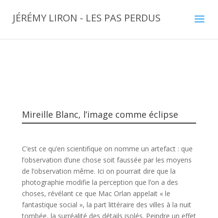
JÉRÉMY LIRON - LES PAS PERDUS
Mireille Blanc, l’image comme éclipse
C’est ce qu’en scientifique on nomme un artefact : que
l’observation d’une chose soit faussée par les moyens
de l’observation même. Ici on pourrait dire que la
photographie modifie la perception que l’on a des
choses, révélant ce que Mac Orlan appelait « le
fantastique social », la part littéraire des villes à la nuit
tombée, la surréalité des détails isolés.
Peindre un effet