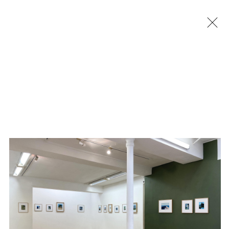
Jérémy Liron