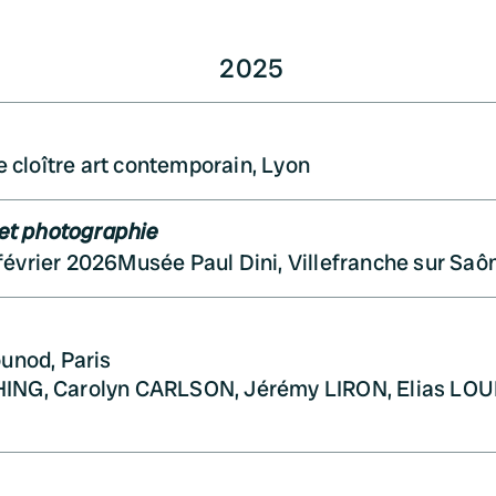
2025
e cloître art contemporain, Lyon
 et photographie
février 2026
Musée Paul Dini, Villefranche sur Saô
ounod, Paris
HING, Carolyn CARLSON, Jérémy LIRON, Elias LOU