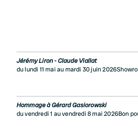
Jérémy Liron - Claude Viallat
du lundi 11 mai au mardi 30 juin 2026
Showroo
Hommage à Gérard Gasiorowski
du vendredi 1 au vendredi 8 mai 2026
Bon po