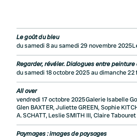
Le goût du bleu
du samedi 8 au samedi 29 novembre 2025
L
Regarder, révéler. Dialogues entre peinture
du samedi 18 octobre 2025 au dimanche 22 
All over
vendredi 17 octobre 2025
Galerie Isabelle G
Glen BAXTER, Juliette GREEN, Sophie KITC
A. SCHATT, Leslie SMITH III, Claire Tabouret
Paymages : images de paysages