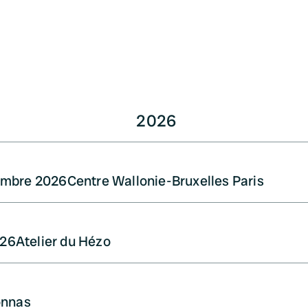
2026
embre 2026
Centre Wallonie-Bruxelles Paris
026
Atelier du Hézo
onnas