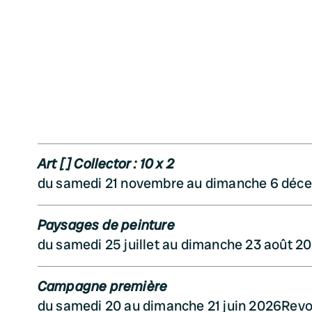
Art [ ] Collector : 10 x 2
du samedi 21 novembre au dimanche 6 déc
Paysages de peinture
du samedi 25 juillet au dimanche 23 août 2
Campagne première
du samedi 20 au dimanche 21 juin 2026
Rev