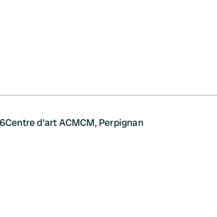
26
Centre d'art ACMCM, Perpignan