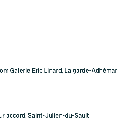
m Galerie Eric Linard, La garde-Adhémar
ur accord, Saint-Julien-du-Sault