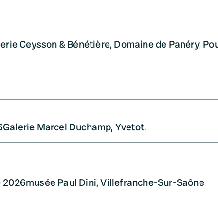
erie Ceysson & Bénétière, Domaine de Panéry, Po
6
Galerie Marcel Duchamp, Yvetot.
e 2026
musée Paul Dini, Villefranche-Sur-Saône