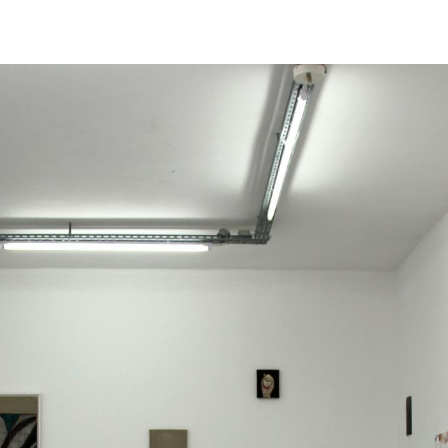
ŒUVRES
TEXTES & PUBLICATIONS
EXPOSITIONS
LES PAS PERDUS
ACTUALITÉS