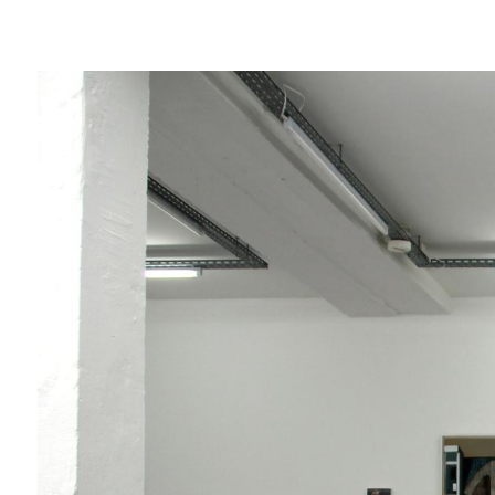
Jérémy Liron