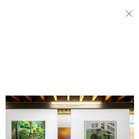
Jérémy Liron