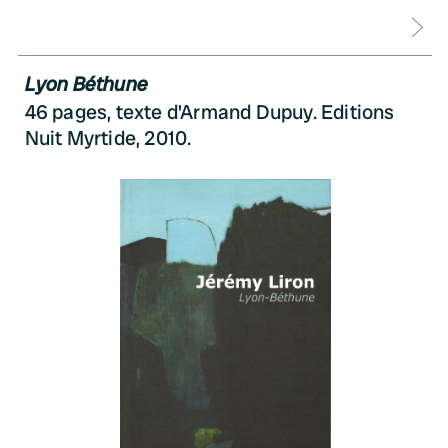
D
Lyon Béthune
46 pages, texte d'Armand Dupuy. Editions
Nuit Myrtide, 2010.