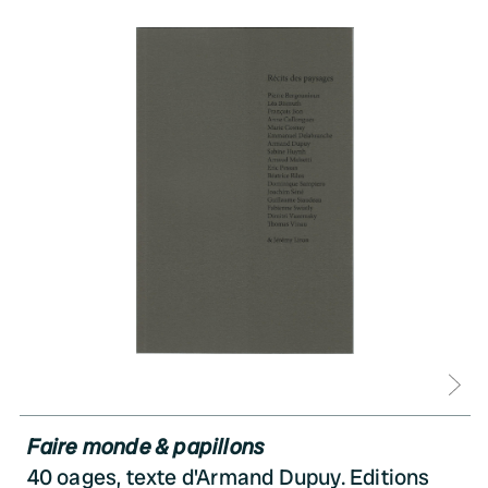
D
Faire monde & papillons
40 oages, texte d'Armand Dupuy. Editions