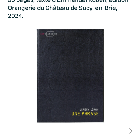
Orangerie du Château de Sucy-en-Brie,
2024.
D