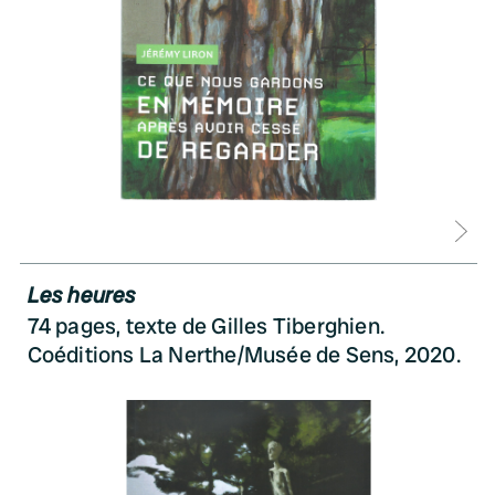
D
Les heures
74 pages, texte de Gilles Tiberghien.
Coéditions La Nerthe/Musée de Sens, 2020.