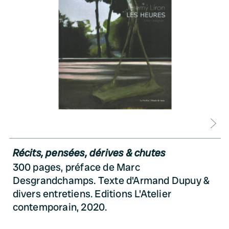
D
Récits, pensées, dérives & chutes
300 pages, préface de Marc
Desgrandchamps. Texte d'Armand Dupuy &
divers entretiens. Editions L'Atelier
contemporain, 2020.