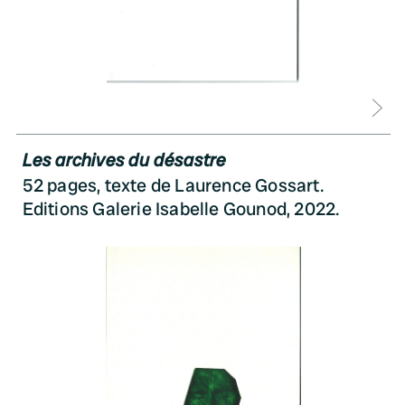
D
Les archives du désastre
52 pages, texte de Laurence Gossart.
Editions Galerie Isabelle Gounod, 2022.