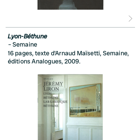
D
Lyon-Béthune
Semaine
16 pages, texte d'Arnaud Maïsetti, Semaine,
éditions Analogues, 2009.