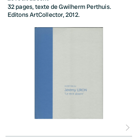
32 pages, texte de Gwilherm Perthuis.
Editons ArtCollector, 2012.
D