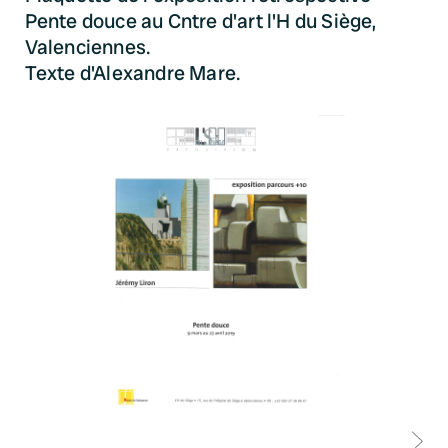
Pente douce au Cntre d'art l'H du Siège,
Valenciennes.
Texte d'Alexandre Mare.
D