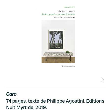
D
Caro
74 pages, texte de Philippe Agostini. Editions
Nuit Myrtide, 2019.