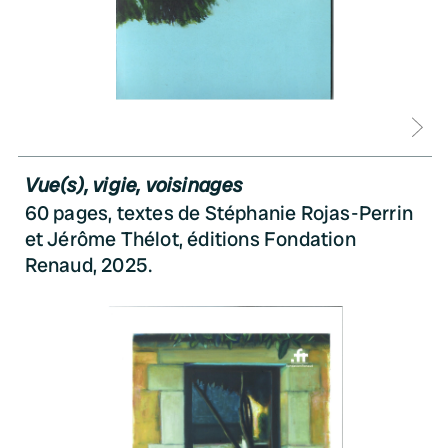
D
Vue(s), vigie, voisinages
60 pages, textes de Stéphanie Rojas-Perrin
et Jérôme Thélot, éditions Fondation
Renaud, 2025.