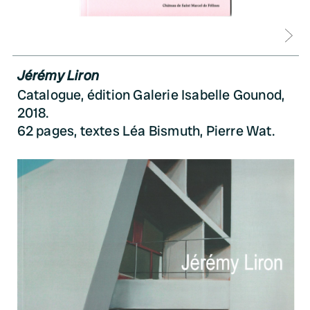
D
Jérémy Liron
Catalogue, édition Galerie Isabelle Gounod,
2018.
62 pages, textes Léa Bismuth, Pierre Wat.