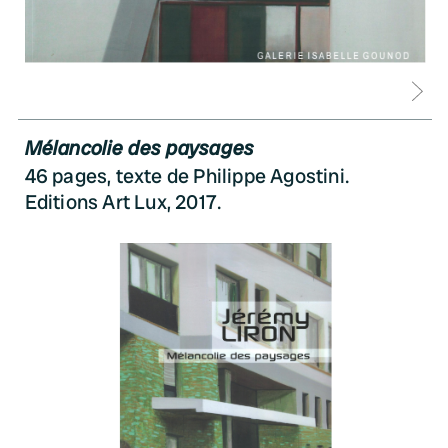
D
Mélancolie des paysages
46 pages, texte de Philippe Agostini.
Editions Art Lux, 2017.