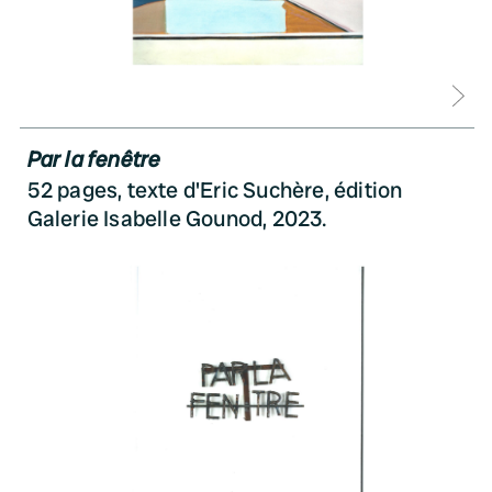
D
Par la fenêtre
52 pages, texte d'Eric Suchère, édition
Galerie Isabelle Gounod, 2023.