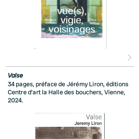
D
Valse
34 pages, préface de Jérémy Liron, éditions
Centre d’art la Halle des bouchers, Vienne,
2024.