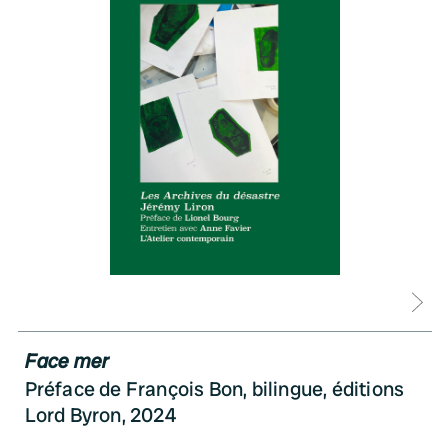
D
Face mer
Préface de François Bon, bilingue, éditions
Lord Byron, 2024