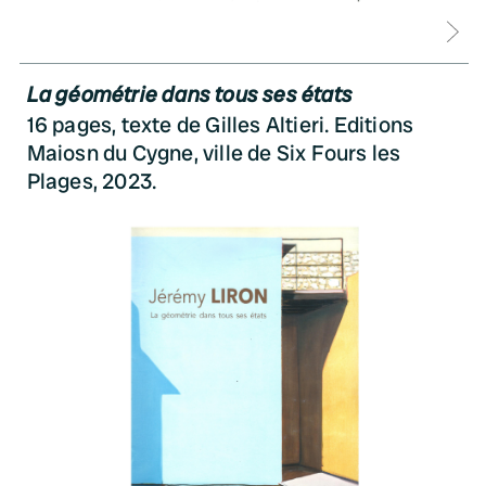
D
La géométrie dans tous ses états
16 pages, texte de Gilles Altieri. Editions
Maiosn du Cygne, ville de Six Fours les
Plages, 2023.