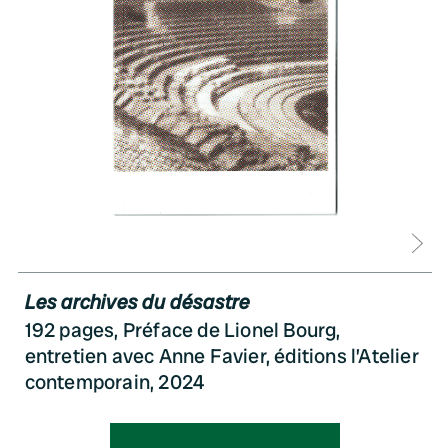
D
Les archives du désastre
192 pages, Préface de Lionel Bourg,
entretien avec Anne Favier, éditions l’Atelier
contemporain, 2024