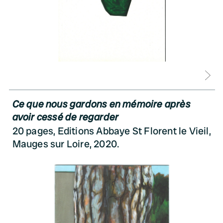
D
Ce que nous gardons en mémoire après
avoir cessé de regarder
20 pages, Editions Abbaye St Florent le Vieil,
Mauges sur Loire, 2020.