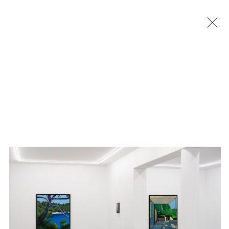
Jérémy Liron