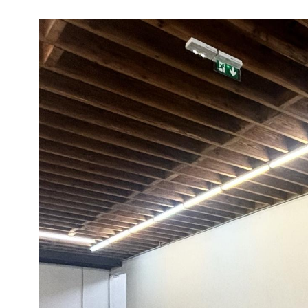
Jérémy Liron