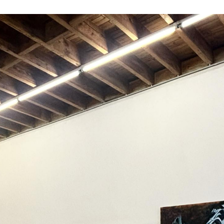
ŒUVRES
TEXTES & PUBLICATIONS
EXPOSITIONS
LES PAS PERDUS
ACTUALITÉS