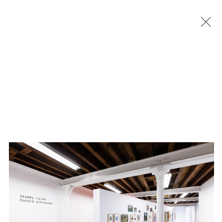
Jérémy Liron