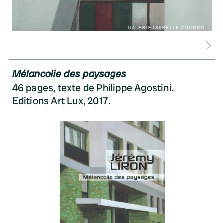
D
Mélancolie des paysages
46 pages, texte de Philippe Agostini.
Editions Art Lux, 2017.