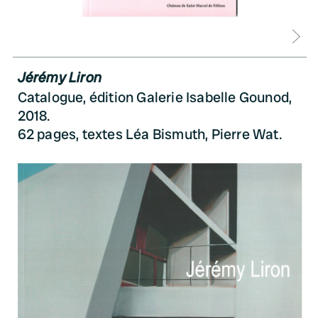
D
Jérémy Liron
Catalogue, édition Galerie Isabelle Gounod,
2018.
62 pages, textes Léa Bismuth, Pierre Wat.