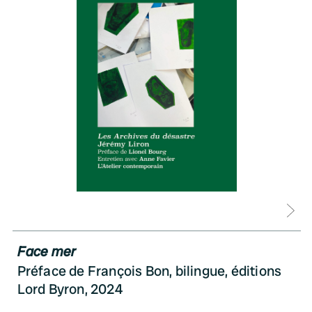
D
Face mer
Préface de François Bon, bilingue, éditions
Lord Byron, 2024