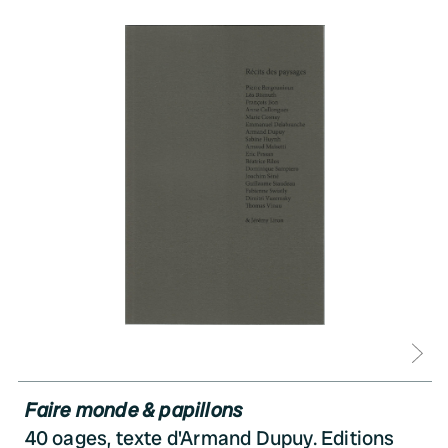
D
Faire monde & papillons
40 oages, texte d'Armand Dupuy. Editions