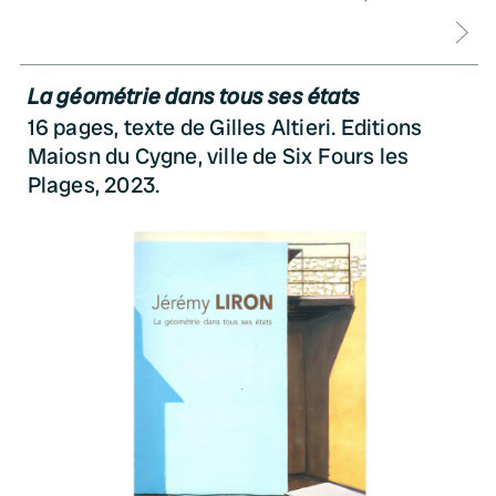
D
La géométrie dans tous ses états
16 pages, texte de Gilles Altieri. Editions
Maiosn du Cygne, ville de Six Fours les
Plages, 2023.