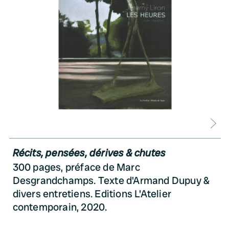
D
Récits, pensées, dérives & chutes
300 pages, préface de Marc
Desgrandchamps. Texte d'Armand Dupuy &
divers entretiens. Editions L'Atelier
contemporain, 2020.