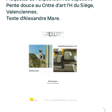
Pente douce au Cntre d'art l'H du Siège,
Valenciennes.
Texte d'Alexandre Mare.
D