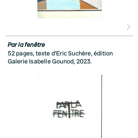
D
Par la fenêtre
52 pages, texte d'Eric Suchère, édition
Galerie Isabelle Gounod, 2023.