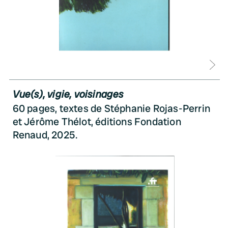
D
Vue(s), vigie, voisinages
60 pages, textes de Stéphanie Rojas-Perrin
et Jérôme Thélot, éditions Fondation
Renaud, 2025.