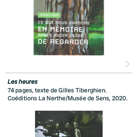
D
Les heures
74 pages, texte de Gilles Tiberghien.
Coéditions La Nerthe/Musée de Sens, 2020.