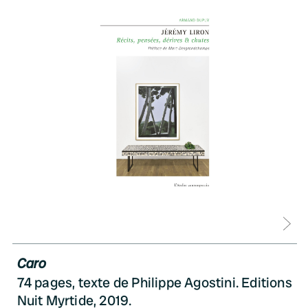
D
Caro
74 pages, texte de Philippe Agostini. Editions
Nuit Myrtide, 2019.