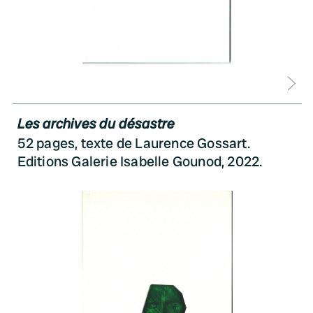
D
Les archives du désastre
52 pages, texte de Laurence Gossart.
Editions Galerie Isabelle Gounod, 2022.