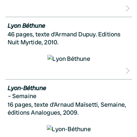
D
Lyon Béthune
46 pages, texte d'Armand Dupuy. Editions
Nuit Myrtide, 2010.
D
Lyon-Béthune
Semaine
16 pages, texte d'Arnaud Maïsetti, Semaine,
éditions Analogues, 2009.