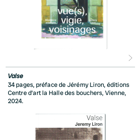
D
Valse
34 pages, préface de Jérémy Liron, éditions
Centre d’art la Halle des bouchers, Vienne,
2024.