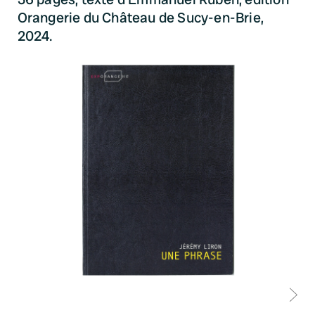
Orangerie du Château de Sucy-en-Brie,
2024.
D