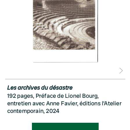
D
Les archives du désastre
192 pages, Préface de Lionel Bourg,
entretien avec Anne Favier, éditions l’Atelier
contemporain, 2024