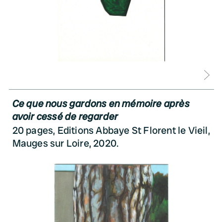
D
Ce que nous gardons en mémoire après
avoir cessé de regarder
20 pages, Editions Abbaye St Florent le Vieil,
Mauges sur Loire, 2020.