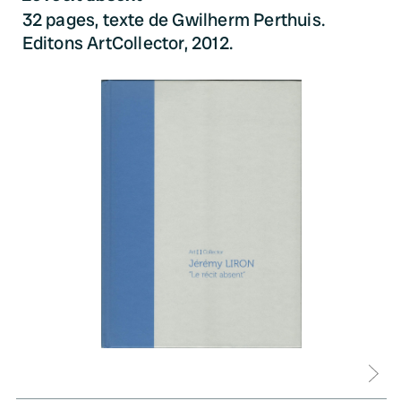
32 pages, texte de Gwilherm Perthuis.
Editons ArtCollector, 2012.
D