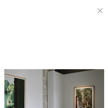
Jérémy Liron