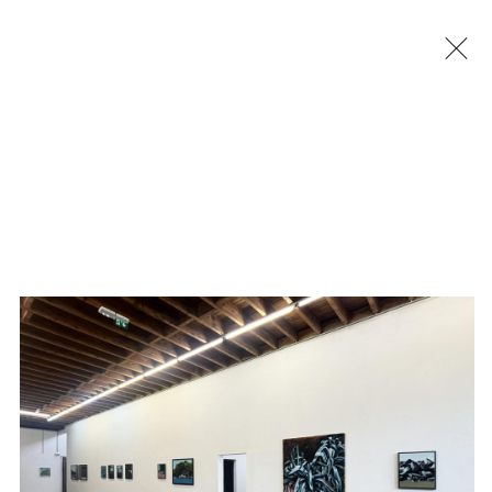
Jérémy Liron