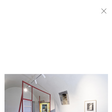
Jérémy Liron