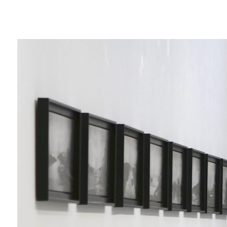
Jérémy Liron