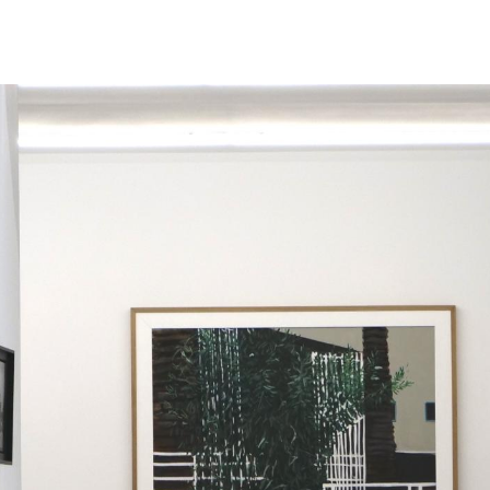
ŒUVRES
TEXTES & PUBLICATIONS
EXPOSITIONS
LES PAS PERDUS
ACTUALITÉS