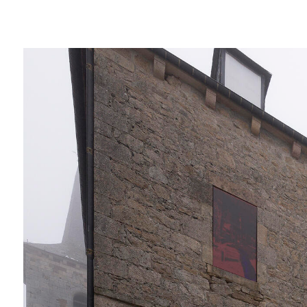
Jérémy Liron