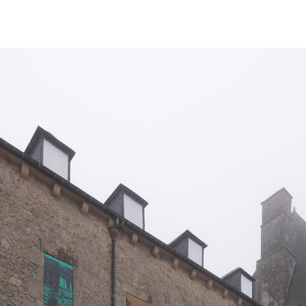
ŒUVRES
TEXTES & PUBLICATIONS
EXPOSITIONS
LES PAS PERDUS
ACTUALITÉS