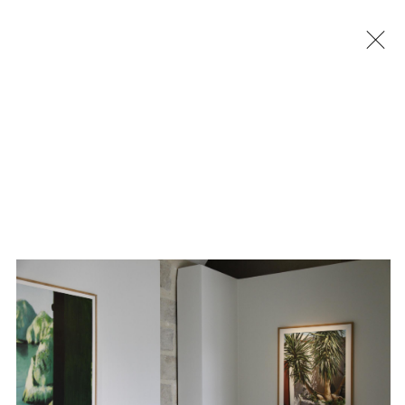
Jérémy Liron