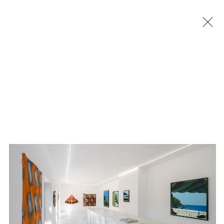
Jérémy Liron