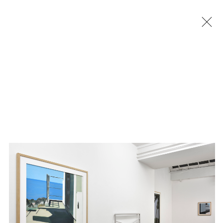
Jérémy Liron