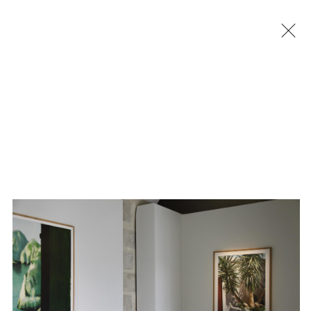
Jérémy Liron