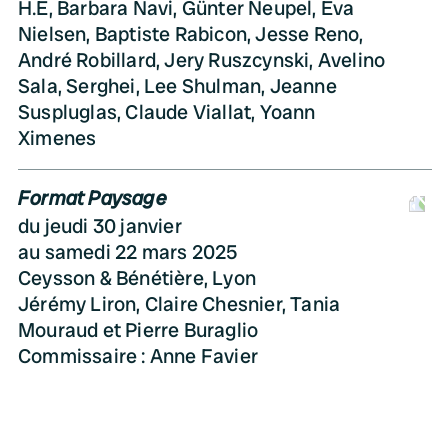
H.E, Barbara Navi, Günter Neupel, Eva
Nielsen, Baptiste Rabicon, Jesse Reno,
André Robillard, Jery Ruszcynski, Avelino
Sala, Serghei, Lee Shulman, Jeanne
Suspluglas, Claude Viallat, Yoann
Ximenes
Format Paysage
D
du jeudi 30 janvier
au samedi 22 mars 2025
Ceysson & Bénétière, Lyon
Jérémy Liron, Claire Chesnier, Tania
Mouraud et Pierre Buraglio
Commissaire : Anne Favier