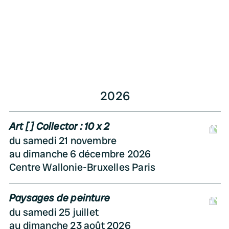
2026
Art [ ] Collector : 10 x 2
D
du samedi 21 novembre
au dimanche 6 décembre 2026
Centre Wallonie-Bruxelles Paris
Paysages de peinture
D
du samedi 25 juillet
au dimanche 23 août 2026