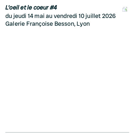
L'oeil et le coeur #4
D
du jeudi 14 mai au vendredi 10 juillet 2026
Galerie Françoise Besson, Lyon