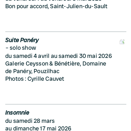
Bon pour accord, Saint-Julien-du-Sault
Suite Panéry
D
solo show
du samedi 4 avril au samedi 30 mai 2026
Galerie Ceysson & Bénétière, Domaine
de Panéry, Pouzilhac
Photos : Cyrille Cauvet
Insomnie
du samedi 28 mars
au dimanche 17 mai 2026