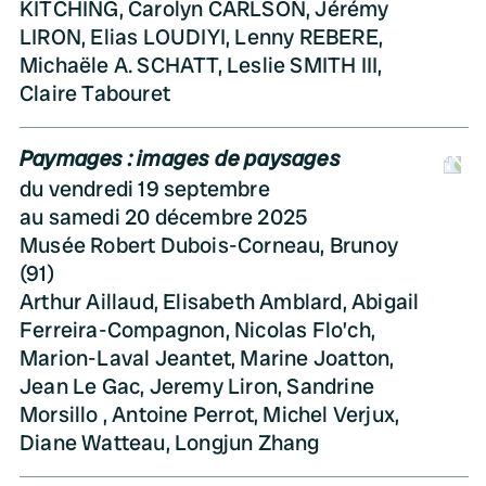
KITCHING, Carolyn CARLSON, Jérémy
LIRON, Elias LOUDIYI, Lenny REBERE,
Michaële A. SCHATT, Leslie SMITH III,
Claire Tabouret
Paymages : images de paysages
D
du vendredi 19 septembre
au samedi 20 décembre 2025
Musée Robert Dubois-Corneau, Brunoy
(91)
Arthur Aillaud, Elisabeth Amblard, Abigail
Ferreira-Compagnon, Nicolas Flo’ch,
Marion-Laval Jeantet, Marine Joatton,
Jean Le Gac, Jeremy Liron, Sandrine
Morsillo , Antoine Perrot, Michel Verjux,
Diane Watteau, Longjun Zhang