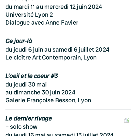
du mardi 11 au mercredi 12 juin 2024
Université Lyon 2
Dialogue avec Anne Favier
Ce jour-là
du jeudi 6 juin au samedi 6 juillet 2024
Le cloître Art Contemporain, Lyon
L’oeil et le coeur #3
du jeudi 30 mai
au dimanche 30 juin 2024
Galerie Françoise Besson, Lyon
Le dernier rivage
D
solo show
du jeudi 16 mai au samedi 13 juillet 2024