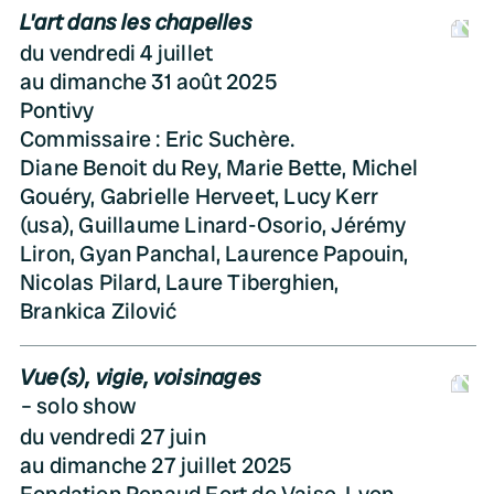
L'art dans les chapelles
D
du vendredi 4 juillet
au dimanche 31 août 2025
Pontivy
Commissaire : Eric Suchère.
Diane Benoit du Rey, Marie Bette, Michel
Gouéry, Gabrielle Herveet, Lucy Kerr
(usa), Guillaume Linard-Osorio, Jérémy
Liron, Gyan Panchal, Laurence Papouin,
Nicolas Pilard, Laure Tiberghien,
Brankica Zilović
Vue(s), vigie, voisinages
D
solo show
du vendredi 27 juin
au dimanche 27 juillet 2025