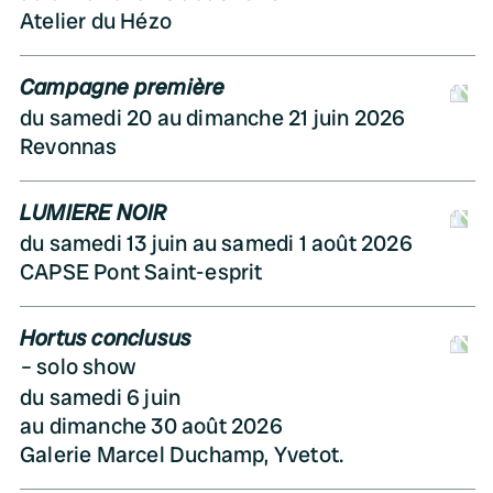
Atelier du Hézo
Campagne première
D
du samedi 20 au dimanche 21 juin 2026
Revonnas
LUMIERE NOIR
D
du samedi 13 juin au samedi 1 août 2026
CAPSE Pont Saint-esprit
Hortus conclusus
D
solo show
du samedi 6 juin
au dimanche 30 août 2026
Galerie Marcel Duchamp, Yvetot.