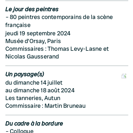
Le jour des peintres
80 peintres contemporains de la scène
française
jeudi 19 septembre 2024
Musée d’Orsay, Paris
Commissaires : Thomas Levy-Lasne et
Nicolas Gausserand
Un paysage(s)
D
du dimanche 14 juillet
au dimanche 18 août 2024
Les tanneries, Autun
Commissaire : Martin Bruneau
Du cadre à la bordure
Colloque