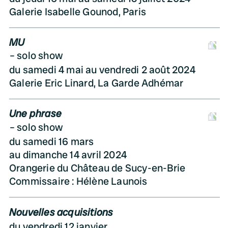
Galerie Isabelle Gounod, Paris
MU
D
solo show
du samedi 4 mai au vendredi 2 août 2024
Galerie Eric Linard, La Garde Adhémar
Une phrase
D
solo show
du samedi 16 mars
au dimanche 14 avril 2024
Orangerie du Château de Sucy-en-Brie
Commissaire : Hélène Launois
Nouvelles acquisitions
du vendredi 12 janvier