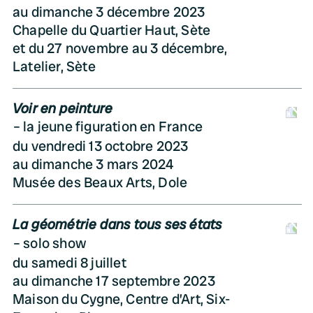
au dimanche 3 décembre 2023
Chapelle du Quartier Haut, Sète
et du 27 novembre au 3 décembre,
Latelier, Sète
Voir en peinture
D
la jeune figuration en France
du vendredi 13 octobre 2023
au dimanche 3 mars 2024
Musée des Beaux Arts, Dole
La géométrie dans tous ses états
D
solo show
du samedi 8 juillet
au dimanche 17 septembre 2023
Maison du Cygne, Centre d’Art, Six-