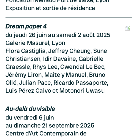
Fondation Renaud Fort de Vaise, Lyon
Exposition et sortie de résidence
Dream paper 4
D
du jeudi 26 juin au samedi 2 août 2025
Galerie Masurel, Lyon
Flora Castiglia, Jeffrey Cheung, Sune
Christiansen, Idir Davaine, Gabrielle
Graessle, Rhys Lee, Gwendal Le Bec,
Jérémy Liron, Maite y Manuel, Bruno
Ollé, Julian Pace, Ricardo Passaporte,
Luis Pérez Calvo et Motonori Uwasu
Au-delà du visible
du vendredi 6 juin
au dimanche 21 septembre 2025
Centre d'Art Contemporain de