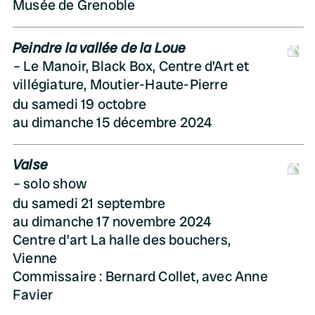
Musée de Grenoble
Peindre la vallée de la Loue
D
Le Manoir, Black Box, Centre d’Art et
villégiature, Moutier-Haute-Pierre
du samedi 19 octobre
au dimanche 15 décembre 2024
Valse
D
solo show
du samedi 21 septembre
au dimanche 17 novembre 2024
Centre d’art La halle des bouchers,
Vienne
Commissaire : Bernard Collet, avec Anne
Favier