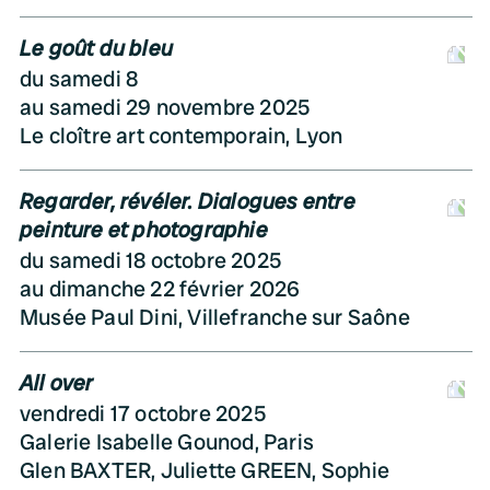
Le goût du bleu
D
du samedi 8
au samedi 29 novembre 2025
Le cloître art contemporain, Lyon
Regarder, révéler. Dialogues entre
D
peinture et photographie
du samedi 18 octobre 2025
au dimanche 22 février 2026
Musée Paul Dini, Villefranche sur Saône
All over
D
vendredi 17 octobre 2025
Galerie Isabelle Gounod, Paris
Glen BAXTER, Juliette GREEN, Sophie