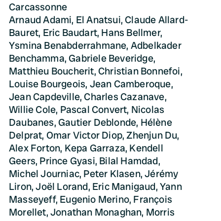
Carcassonne
Arnaud Adami, El Anatsui, Claude Allard-
Bauret, Eric Baudart, Hans Bellmer,
Ysmina Benabderrahmane, Adbelkader
Benchamma, Gabriele Beveridge,
Matthieu Boucherit, Christian Bonnefoi,
Louise Bourgeois, Jean Camberoque,
Jean Capdeville, Charles Cazanave,
Willie Cole, Pascal Convert, Nicolas
Daubanes, Gautier Deblonde, Hélène
Delprat, Omar Victor Diop, Zhenjun Du,
Alex Forton, Kepa Garraza, Kendell
Geers, Prince Gyasi, Bilal Hamdad,
Michel Journiac, Peter Klasen, Jérémy
Liron, Joël Lorand, Eric Manigaud, Yann
Masseyeff, Eugenio Merino, François
Morellet, Jonathan Monaghan, Morris