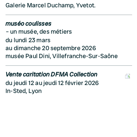
Galerie Marcel Duchamp, Yvetot.
muséo coulisses
un musée, des métiers
du lundi 23 mars
au dimanche 20 septembre 2026
musée Paul Dini, Villefranche-Sur-Saône
Vente caritation DFMA Collection
D
du jeudi 12 au jeudi 12 février 2026
In-Sted, Lyon