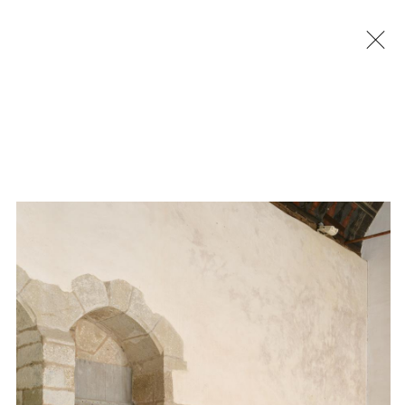
Jérémy Liron