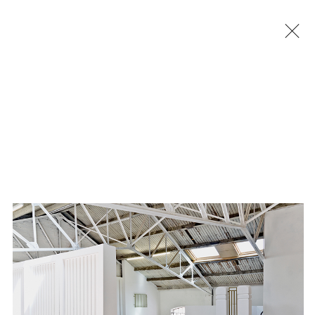
Jérémy Liron