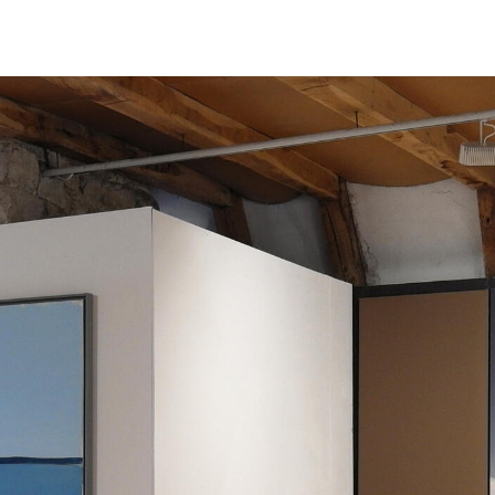
ŒUVRES
TEXTES & PUBLICATIONS
EXPOSITIONS
LES PAS PERDUS
ACTUALITÉS