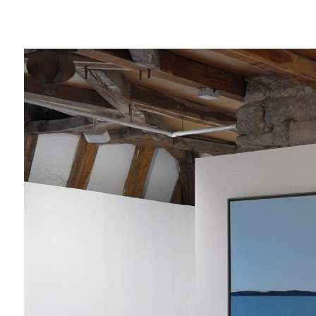
Jérémy Liron