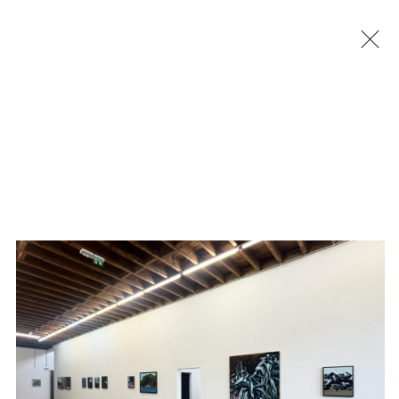
Jérémy Liron