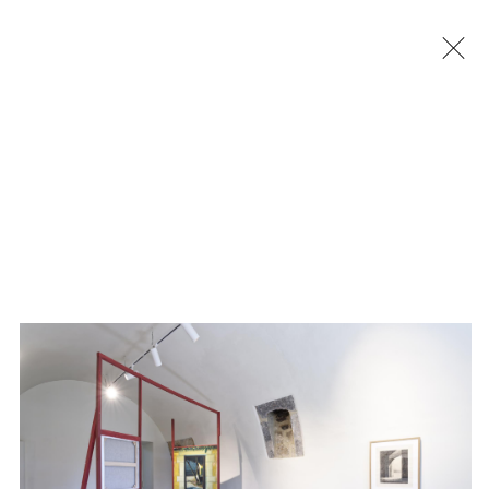
Jérémy Liron