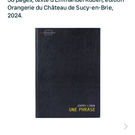
Orangerie du Château de Sucy-en-Brie,
2024.
D