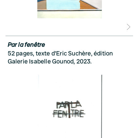
D
Par la fenêtre
52 pages, texte d'Eric Suchère, édition
Galerie Isabelle Gounod, 2023.