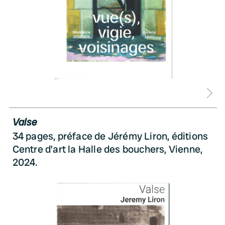
D
Valse
34 pages, préface de Jérémy Liron, éditions
Centre d’art la Halle des bouchers, Vienne,
2024.