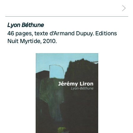
D
Lyon Béthune
46 pages, texte d'Armand Dupuy. Editions
Nuit Myrtide, 2010.