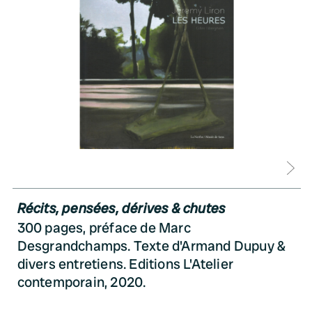
D
Récits, pensées, dérives & chutes
300 pages, préface de Marc
Desgrandchamps. Texte d'Armand Dupuy &
divers entretiens. Editions L'Atelier
contemporain, 2020.