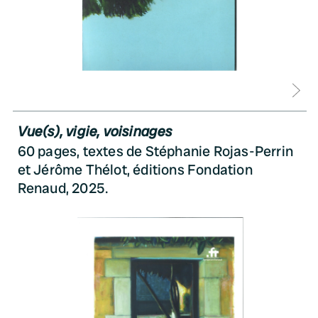
D
Vue(s), vigie, voisinages
60 pages, textes de Stéphanie Rojas-Perrin
et Jérôme Thélot, éditions Fondation
Renaud, 2025.