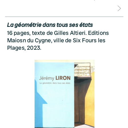
D
La géométrie dans tous ses états
16 pages, texte de Gilles Altieri. Editions
Maiosn du Cygne, ville de Six Fours les
Plages, 2023.