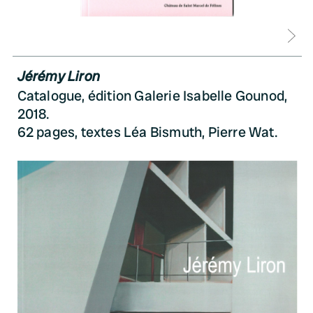
D
Jérémy Liron
Catalogue, édition Galerie Isabelle Gounod,
2018.
62 pages, textes Léa Bismuth, Pierre Wat.