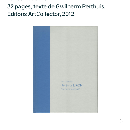
32 pages, texte de Gwilherm Perthuis.
Editons ArtCollector, 2012.
D