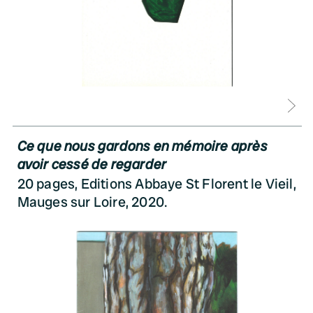
D
Ce que nous gardons en mémoire après
avoir cessé de regarder
20 pages, Editions Abbaye St Florent le Vieil,
Mauges sur Loire, 2020.