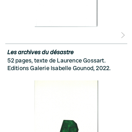
D
Les archives du désastre
52 pages, texte de Laurence Gossart.
Editions Galerie Isabelle Gounod, 2022.