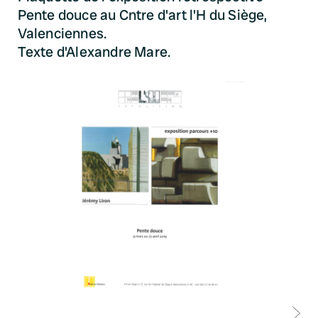
Pente douce au Cntre d'art l'H du Siège,
Valenciennes.
Texte d'Alexandre Mare.
D