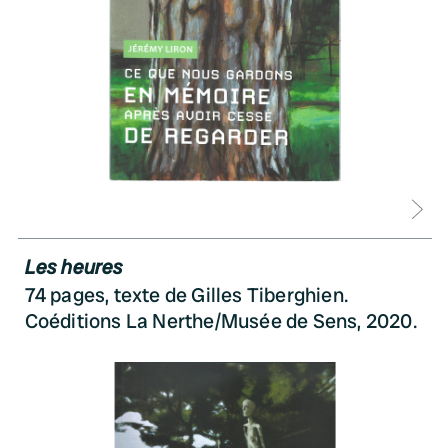
D
Les heures
74 pages, texte de Gilles Tiberghien.
Coéditions La Nerthe/Musée de Sens, 2020.