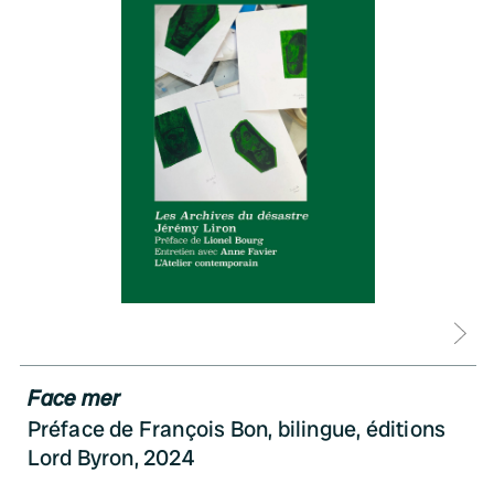
D
Face mer
Préface de François Bon, bilingue, éditions
Lord Byron, 2024