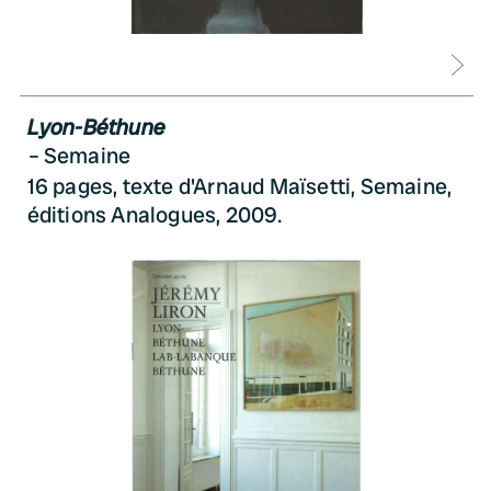
D
Lyon-Béthune
Semaine
16 pages, texte d'Arnaud Maïsetti, Semaine,
éditions Analogues, 2009.