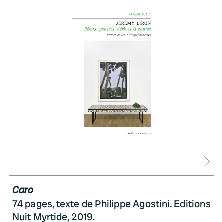
D
Caro
74 pages, texte de Philippe Agostini. Editions
Nuit Myrtide, 2019.