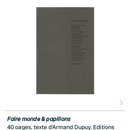
D
Faire monde & papillons
40 oages, texte d'Armand Dupuy. Editions