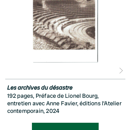
D
Les archives du désastre
192 pages, Préface de Lionel Bourg,
entretien avec Anne Favier, éditions l’Atelier
contemporain, 2024