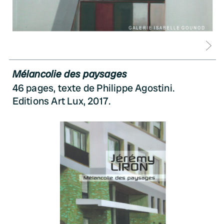
D
Mélancolie des paysages
46 pages, texte de Philippe Agostini.
Editions Art Lux, 2017.