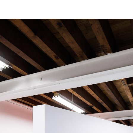
ŒUVRES
TEXTES & PUBLICATIONS
EXPOSITIONS
LES PAS PERDUS
ACTUALITÉS