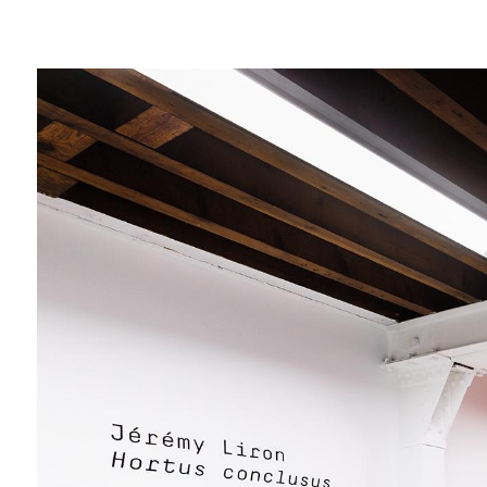
Jérémy Liron