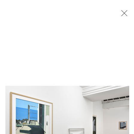
Jérémy Liron