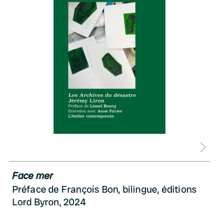
D
Face mer
Préface de François Bon, bilingue, éditions
Lord Byron, 2024