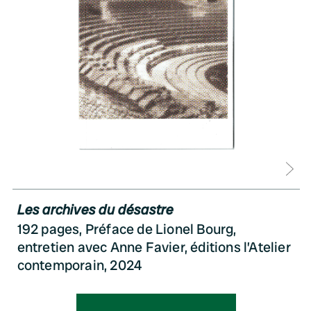
D
Les archives du désastre
192 pages, Préface de Lionel Bourg,
entretien avec Anne Favier, éditions l’Atelier
contemporain, 2024