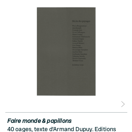
D
Faire monde & papillons
40 oages, texte d'Armand Dupuy. Editions