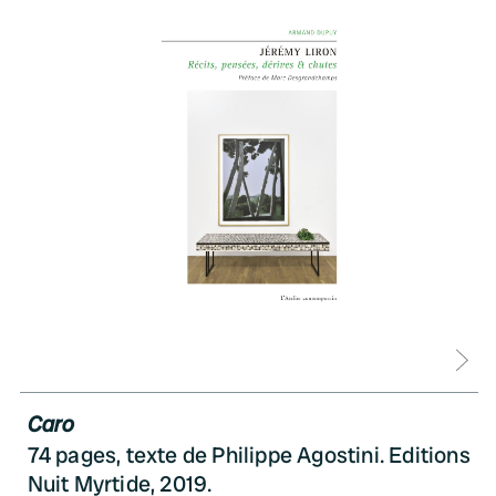
D
Caro
74 pages, texte de Philippe Agostini. Editions
Nuit Myrtide, 2019.