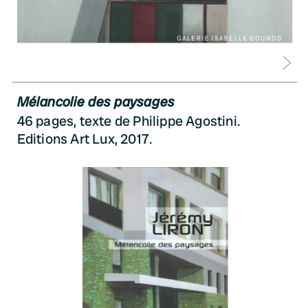
D
Mélancolie des paysages
46 pages, texte de Philippe Agostini.
Editions Art Lux, 2017.