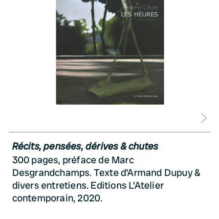
D
Récits, pensées, dérives & chutes
300 pages, préface de Marc
Desgrandchamps. Texte d'Armand Dupuy &
divers entretiens. Editions L'Atelier
contemporain, 2020.