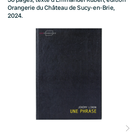
Orangerie du Château de Sucy-en-Brie,
2024.
D