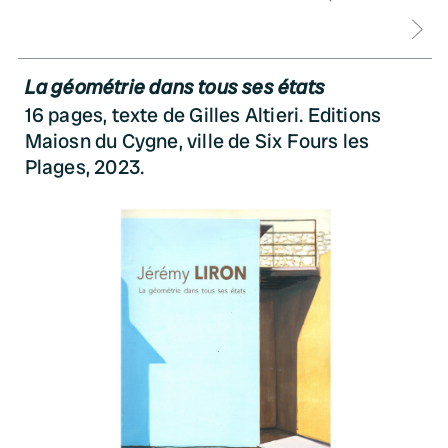
D
La géométrie dans tous ses états
16 pages, texte de Gilles Altieri. Editions
Maiosn du Cygne, ville de Six Fours les
Plages, 2023.