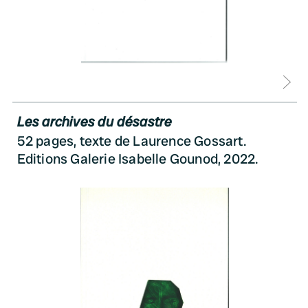
D
Les archives du désastre
52 pages, texte de Laurence Gossart.
Editions Galerie Isabelle Gounod, 2022.