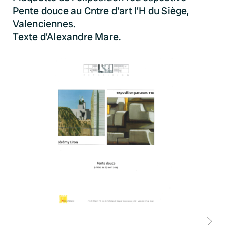
Pente douce au Cntre d'art l'H du Siège,
Valenciennes.
Texte d'Alexandre Mare.
D