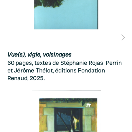
D
Vue(s), vigie, voisinages
60 pages, textes de Stéphanie Rojas-Perrin
et Jérôme Thélot, éditions Fondation
Renaud, 2025.