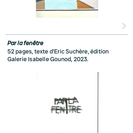
D
Par la fenêtre
52 pages, texte d'Eric Suchère, édition
Galerie Isabelle Gounod, 2023.