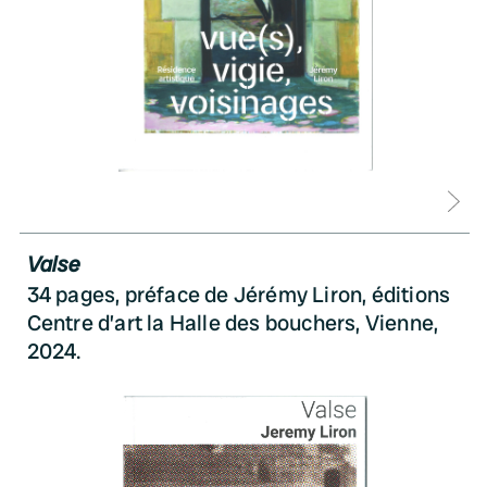
D
Valse
34 pages, préface de Jérémy Liron, éditions
Centre d’art la Halle des bouchers, Vienne,
2024.