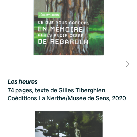
D
Les heures
74 pages, texte de Gilles Tiberghien.
Coéditions La Nerthe/Musée de Sens, 2020.