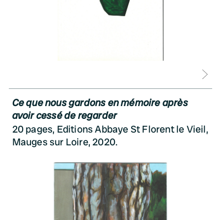
D
Ce que nous gardons en mémoire après
avoir cessé de regarder
20 pages, Editions Abbaye St Florent le Vieil,
Mauges sur Loire, 2020.