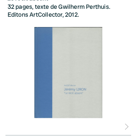
32 pages, texte de Gwilherm Perthuis.
Editons ArtCollector, 2012.
D