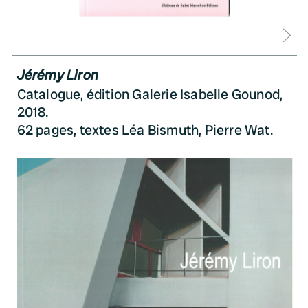
D
Jérémy Liron
Catalogue, édition Galerie Isabelle Gounod,
2018.
62 pages, textes Léa Bismuth, Pierre Wat.