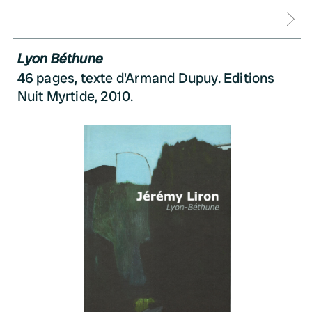
D
Lyon Béthune
46 pages, texte d'Armand Dupuy. Editions
Nuit Myrtide, 2010.