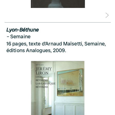
D
Lyon-Béthune
Semaine
16 pages, texte d'Arnaud Maïsetti, Semaine,
éditions Analogues, 2009.