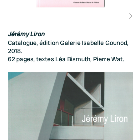
D
Jérémy Liron
Catalogue, édition Galerie Isabelle Gounod,
2018.
62 pages, textes Léa Bismuth, Pierre Wat.