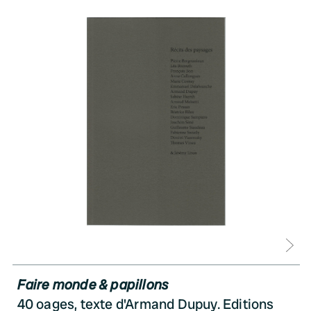
D
Faire monde & papillons
40 oages, texte d'Armand Dupuy. Editions