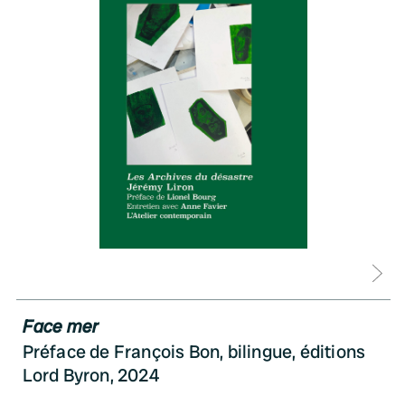
D
Face mer
Préface de François Bon, bilingue, éditions
Lord Byron, 2024