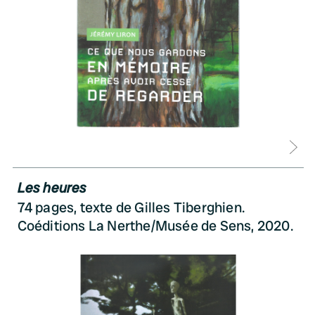
D
Les heures
74 pages, texte de Gilles Tiberghien.
Coéditions La Nerthe/Musée de Sens, 2020.