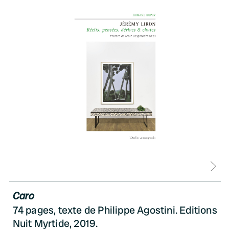
D
Caro
74 pages, texte de Philippe Agostini. Editions
Nuit Myrtide, 2019.