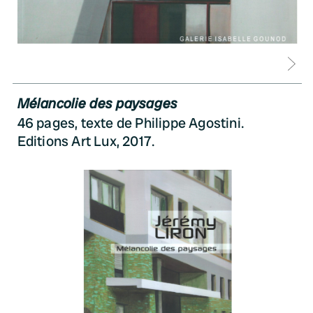
D
Mélancolie des paysages
46 pages, texte de Philippe Agostini.
Editions Art Lux, 2017.