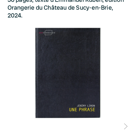
Orangerie du Château de Sucy-en-Brie,
2024.
D