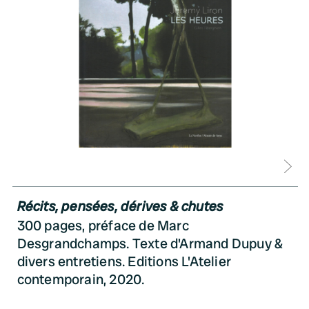
D
Récits, pensées, dérives & chutes
300 pages, préface de Marc
Desgrandchamps. Texte d'Armand Dupuy &
divers entretiens. Editions L'Atelier
contemporain, 2020.