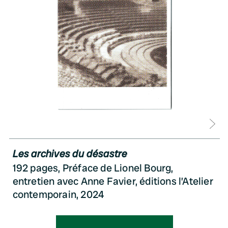
D
Les archives du désastre
192 pages, Préface de Lionel Bourg,
entretien avec Anne Favier, éditions l’Atelier
contemporain, 2024