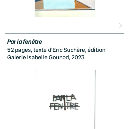
D
Par la fenêtre
52 pages, texte d'Eric Suchère, édition
Galerie Isabelle Gounod, 2023.