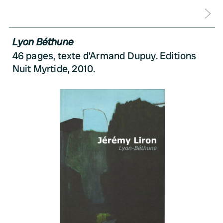
D
Lyon Béthune
46 pages, texte d'Armand Dupuy. Editions
Nuit Myrtide, 2010.