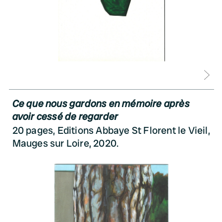
D
Ce que nous gardons en mémoire après
avoir cessé de regarder
20 pages, Editions Abbaye St Florent le Vieil,
Mauges sur Loire, 2020.