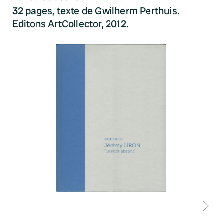
32 pages, texte de Gwilherm Perthuis.
Editons ArtCollector, 2012.
D