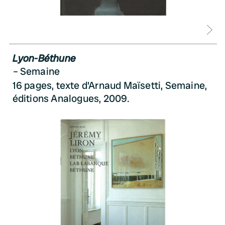
D
Lyon-Béthune
Semaine
16 pages, texte d'Arnaud Maïsetti, Semaine,
éditions Analogues, 2009.