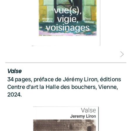
D
Valse
34 pages, préface de Jérémy Liron, éditions
Centre d’art la Halle des bouchers, Vienne,
2024.