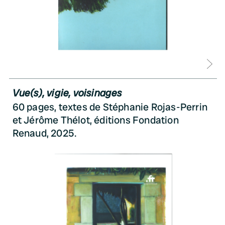
D
Vue(s), vigie, voisinages
60 pages, textes de Stéphanie Rojas-Perrin
et Jérôme Thélot, éditions Fondation
Renaud, 2025.