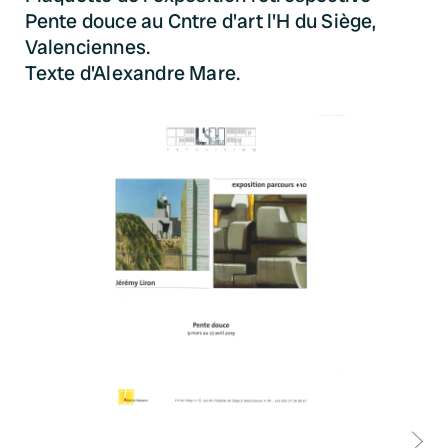
Pente douce au Cntre d'art l'H du Siège,
Valenciennes.
Texte d'Alexandre Mare.
D