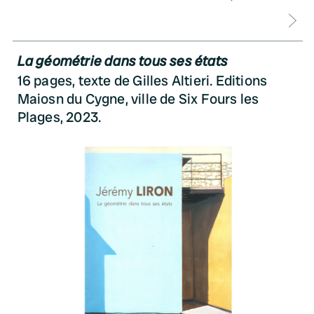
D
La géométrie dans tous ses états
16 pages, texte de Gilles Altieri. Editions
Maiosn du Cygne, ville de Six Fours les
Plages, 2023.