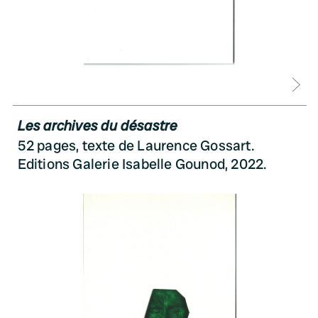
D
Les archives du désastre
52 pages, texte de Laurence Gossart.
Editions Galerie Isabelle Gounod, 2022.