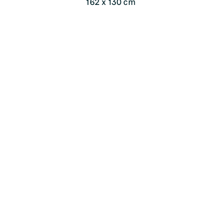
162 x 130 cm